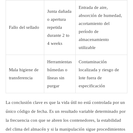
Entrada de aire,
Junta dañada
absorción de humedad,
o apertura
acortamiento del
Fallo del sellado
repetida
período de
durante 2 to
almacenamiento
4 weeks
utilizable
Herramientas
Contaminación
Mala higiene de
húmedas o
localizada y riesgo de
transferencia
líneas sin
lote fuera de
purgar
especificación
La conclusión clave es que la vida útil no está controlada por un
único código de fecha. Es un resultado variable determinado por
la frecuencia con que se abren los contenedores, la estabilidad
del clima del almacén y si la manipulación sigue procedimientos