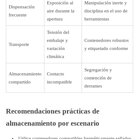
Exposición al
Manipulación inerte y
Dispensación
aire durante la
disciplina en el uso de
frecuente
apertura
herramientas
Tensión del
embalaje y
Contenedores robustos
Transporte
variación
y etiquetado conforme
climática
Segregación y
Almacenamiento
Contacto
contención de
compartido
incompatible
derrames
Recomendaciones prácticas de
almacenamiento por escenario
Utilice contenedores compatibles herméticamente sellados