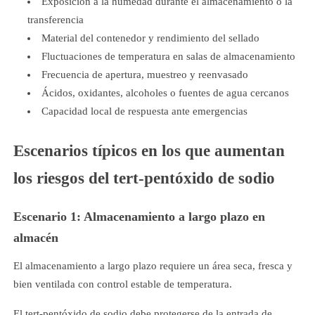
Exposición a la humedad durante el almacenamiento o la
transferencia
Material del contenedor y rendimiento del sellado
Fluctuaciones de temperatura en salas de almacenamiento
Frecuencia de apertura, muestreo y reenvasado
Ácidos, oxidantes, alcoholes o fuentes de agua cercanos
Capacidad local de respuesta ante emergencias
Escenarios típicos en los que aumentan
los riesgos del tert-pentóxido de sodio
Escenario 1: Almacenamiento a largo plazo en
almacén
El almacenamiento a largo plazo requiere un área seca, fresca y
bien ventilada con control estable de temperatura.
El tert-pentóxido de sodio debe protegerse de la entrada de