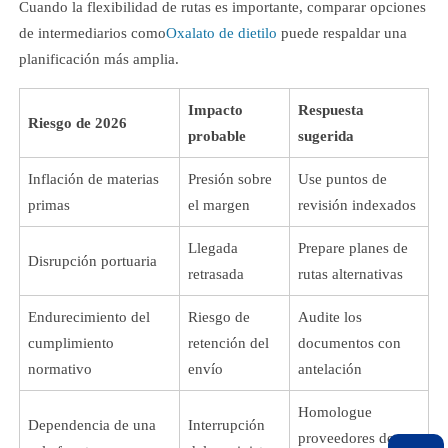
Cuando la flexibilidad de rutas es importante, comparar opciones
de intermediarios como
Oxalato de dietilo
puede respaldar una
planificación más amplia.
Impacto
Respuesta
Riesgo de 2026
probable
sugerida
Inflación de materias
Presión sobre
Use puntos de
primas
el margen
revisión indexados
Llegada
Prepare planes de
Disrupción portuaria
retrasada
rutas alternativas
Endurecimiento del
Riesgo de
Audite los
cumplimiento
retención del
documentos con
normativo
envío
antelación
Homologue
Dependencia de una
Interrupción
proveedores de