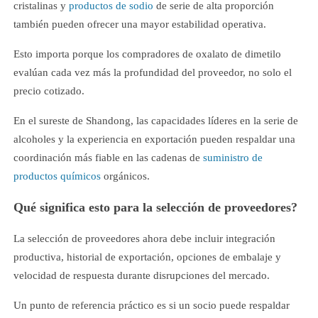
cristalinas y
productos de sodio
de serie de alta proporción
también pueden ofrecer una mayor estabilidad operativa.
Esto importa porque los compradores de oxalato de dimetilo
evalúan cada vez más la profundidad del proveedor, no solo el
precio cotizado.
En el sureste de Shandong, las capacidades líderes en la serie de
alcoholes y la experiencia en exportación pueden respaldar una
coordinación más fiable en las cadenas de
suministro de
productos químicos
orgánicos.
Qué significa esto para la selección de proveedores?
La selección de proveedores ahora debe incluir integración
productiva, historial de exportación, opciones de embalaje y
velocidad de respuesta durante disrupciones del mercado.
Un punto de referencia práctico es si un socio puede respaldar