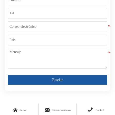
Enviar



Inicio
Correo electrónico
Contact