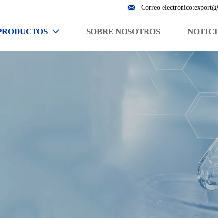

Correo electrónico:export@
PRODUCTOS
SOBRE NOSOTROS
NOTICI
