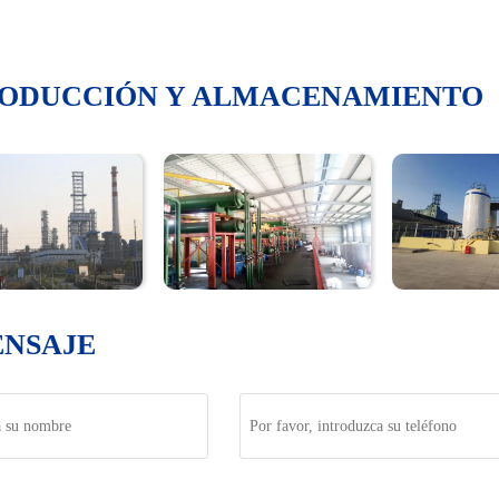
RODUCCIÓN Y ALMACENAMIENTO
ENSAJE
Teléfono
saje