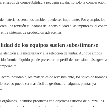
luir ensayos de compatibilidad a pequeña escala, no solo la comparación
n de materiales cercanos también puede ser importante. Por ejemplo, los
eren una revisión cuidadosa de la sensibilidad a las impurezas, el contr
 entre sistemas de producción adyacentes.
lidad de los equipos suelen subestimarse
a atención a la metalurgia y a la selección de juntas. Aunque ambos
ácido fórmico líquido puede presentar un perfil de corrosión más agresiv
temperatura.
e acero inoxidable, los materiales de revestimiento, los sellos de bombas
ido acético puede ser más fácil de gestionar en algunas plantas ya
ve.
 orgánicos, incluidos productos con objetivos estrictos de pureza, los