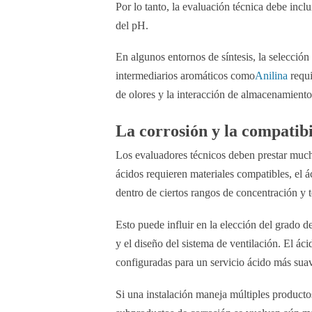
Por lo tanto, la evaluación técnica debe inc
del pH.
En algunos entornos de síntesis, la selecció
intermediarios aromáticos como
Anilina
requi
de olores y la interacción de almacenamiento
La corrosión y la compatibi
Los evaluadores técnicos deben prestar much
ácidos requieren materiales compatibles, el 
dentro de ciertos rangos de concentración y 
Esto puede influir en la elección del grado d
y el diseño del sistema de ventilación. El ác
configuradas para un servicio ácido más sua
Si una instalación maneja múltiples productos