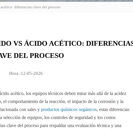
acético: diferencias clave del proceso
DO VS ÁCIDO ACÉTICO: DIFERENCIA
AVE DEL PROCESO
Hora :12-05-2026
 ácido acético, los equipos técnicos deben mirar más allá de la acidez
o, el comportamiento de la reacción, el impacto de la corrosión y la
elacionada con sales y
productos químicos orgánicos
, estas diferencias
a selección de equipos, los controles de seguridad y los costos
ncias clave del proceso para respaldar una evaluación técnica y una