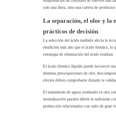
subproductos de corrosión se vuelven aún má
solo una línea, sino una cartera de producto
La separación, el olor y la
prácticos de decisión
La selección del ácido también afecta la recu
ebullición más alto que el ácido fórmico, lo q
estrategia de eliminación del ácido residual.
El ácido fórmico líquido puede favorecer una
distintas preocupaciones de olor, descomposi
efectos deben comprobarse durante la validac
El tratamiento de aguas residuales es otra c
neutralización pueden diferir lo suficiente c
producción relacionados con sales de gran 