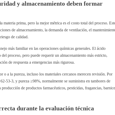
guridad y almacenamiento deben formar
 materia prima, pero la mejor métrica es el costo total del proceso. Est
diciones de almacenamiento, la demanda de ventilación, el mantenimient
 riesgo de calidad.
anejo más familiar en las operaciones químicas generales. El ácido
o del proceso, pero puede requerir un almacenamiento más estricto,
cación de respuesta a emergencias más rigurosa.
r o a la pureza, incluso los materiales cercanos merecen revisión. Por
2-53-3, y pureza ≥98%, normalmente se suministra en tambores de
a producción de productos farmacéuticos, pesticidas, fragancias, barnic
rrecta durante la evaluación técnica