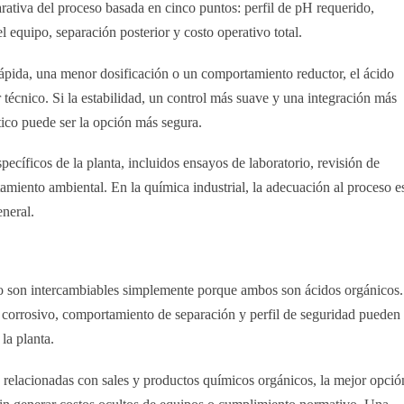
ativa del proceso basada en cinco puntos: perfil de pH requerido,
l equipo, separación posterior y costo operativo total.
rápida, una menor dosificación o un comportamiento reductor, el ácido
 técnico. Si la estabilidad, un control más suave y una integración más
tico puede ser la opción más segura.
pecíficos de la planta, incluidos ensayos de laboratorio, revisión de
amiento ambiental. En la química industrial, la adecuación al proceso e
neral.
 no son intercambiables simplemente porque ambos son ácidos orgánicos.
to corrosivo, comportamiento de separación y perfil de seguridad pueden
la planta.
 relacionadas con sales y productos químicos orgánicos, la mejor opció