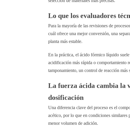
selección de materiales más precisas.
Lo que los evaluadores téc
Para la mayoría de las revisiones de procesos,
cuál ofrece una mejor conversión, una separ
planta más estable.
En la práctica, el ácido fórmico líquido sue
acidificación más rápida o comportamiento red
tamponamiento, un control de reacción más 
La fuerza ácida cambia la v
dosificación
Una diferencia clave del proceso es el compo
acético, por lo que en condiciones similares
menor volumen de adición.