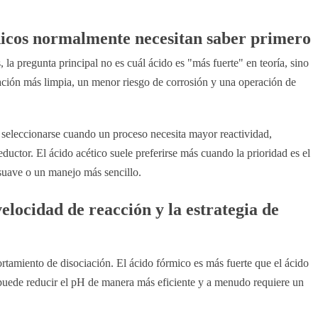
nicos normalmente necesitan saber primero
 la pregunta principal no es cuál ácido es "más fuerte" en teoría, sino
ación más limpia, un menor riesgo de corrosión y una operación de
le seleccionarse cuando un proceso necesita mayor reactividad,
uctor. El ácido acético suele preferirse más cuando la prioridad es el
suave o un manejo más sencillo.
elocidad de reacción y la estrategia de
rtamiento de disociación. El ácido fórmico es más fuerte que el ácido
 puede reducir el pH de manera más eficiente y a menudo requiere un