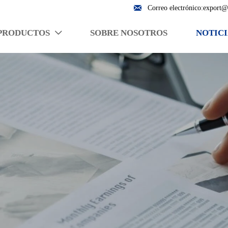

Correo electrónico:export@
PRODUCTOS
SOBRE NOSOTROS
NOTICI
