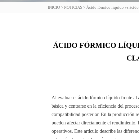
INICIO
>
NOTICIAS
>
Ácido fórmico líquido vs ácido 
ÁCIDO FÓRMICO LÍQUI
CL
Al evaluar el ácido fórmico líquido frente al
básica y centrarse en la eficiencia del proces
compatibilidad posterior. En la producción r
pueden afectar directamente el rendimiento, l
operativos. Este artículo describe las difere