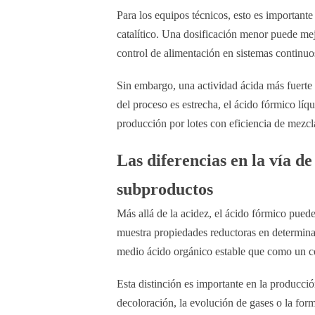
Para los equipos técnicos, esto es importante
catalítico. Una dosificación menor puede mejor
control de alimentación en sistemas continuo
Sin embargo, una actividad ácida más fuerte t
del proceso es estrecha, el ácido fórmico lí
producción por lotes con eficiencia de mezcl
Las diferencias en la vía d
subproductos
Más allá de la acidez, el ácido fórmico pued
muestra propiedades reductoras en determin
medio ácido orgánico estable que como un c
Esta distinción es importante en la producci
decoloración, la evolución de gases o la for