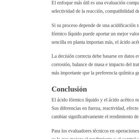
El enfoque más útil es una evaluación compar
selectividad de la reacción, compatibilidad de
Si su proceso depende de una acidificación 
fórmico líquido puede aportar un mejor valor
sencilla en planta importan más, el ácido acé
La decisión correcta debe basarse en datos es
corrosión, balance de masa e impacto del trat
más importante que la preferencia química ge
Conclusión
El ácido fórmico líquido y el ácido acético
Sus diferencias en fuerza, reactividad, efec
cambiar significativamente el rendimiento de 
Para los evaluadores técnicos en operaciones