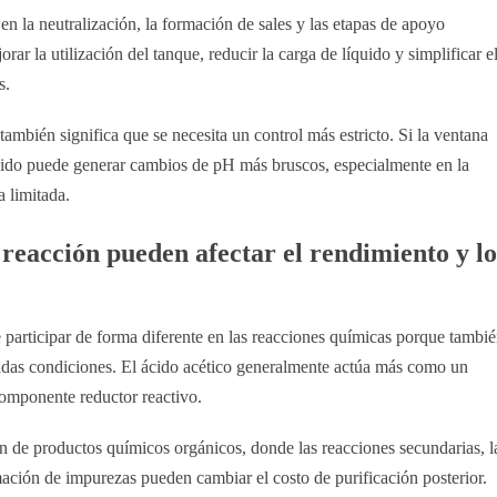
 en la neutralización, la formación de sales y las etapas de apoyo
ar la utilización del tanque, reducir la carga de líquido y simplificar e
s.
ambién significa que se necesita un control más estricto. Si la ventana
quido puede generar cambios de pH más bruscos, especialmente en la
a limitada.
e reacción pueden afectar el rendimiento y lo
e participar de forma diferente en las reacciones químicas porque tambi
adas condiciones. El ácido acético generalmente actúa más como un
omponente reductor reactivo.
ón de productos químicos orgánicos, donde las reacciones secundarias, l
mación de impurezas pueden cambiar el costo de purificación posterior.