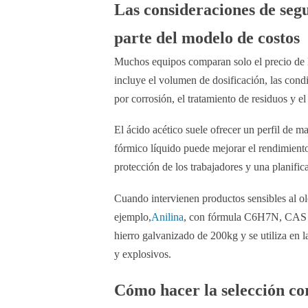
Las consideraciones de se
parte del modelo de costos
Muchos equipos comparan solo el precio de la
incluye el volumen de dosificación, las con
por corrosión, el tratamiento de residuos y el
El ácido acético suele ofrecer un perfil de m
fórmico líquido puede mejorar el rendimient
protección de los trabajadores y una planifi
Cuando intervienen productos sensibles al olo
ejemplo,
Anilina
, con fórmula C6H7N, CAS 6
hierro galvanizado de 200kg y se utiliza en l
y explosivos.
Cómo hacer la selección co